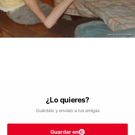
¿Lo quieres?
Guárdalo y envíalo a tus amigas
Guardar en