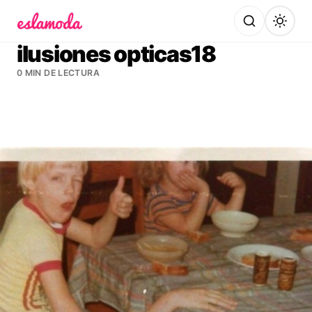
Es la Moda
ilusiones opticas18
0 MIN DE LECTURA