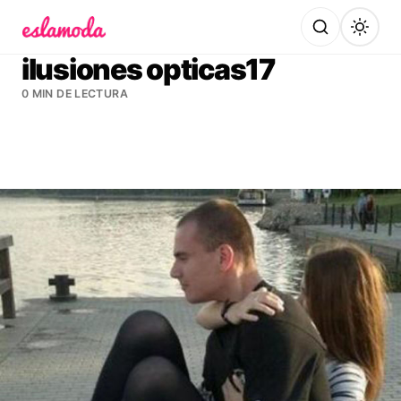
Es la Moda
ilusiones opticas17
0 MIN DE LECTURA