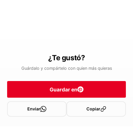
¿Te gustó?
Guárdalo y compártelo con quien más quieras
Guardar en
Enviar
Copiar