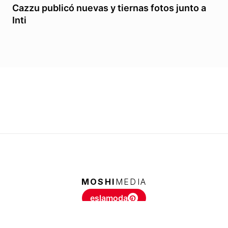
Cazzu publicó nuevas y tiernas fotos junto a
Inti
MOSHI
MEDIA
eslamoda