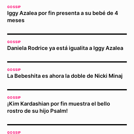
GOSSIP
Iggy Azalea por fin presenta a su bebé de 4
meses
GOSSIP
Daniela Rodrice ya está igualita a Iggy Azalea
GOSSIP
La Bebeshita es ahora la doble de Nicki Minaj
GOSSIP
¡Kim Kardashian por fin muestra el bello
rostro de su hijo Psalm!
GOSSIP