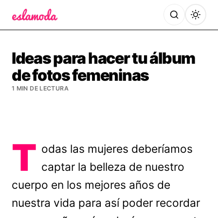
Es la Moda
Ideas para hacer tu álbum
de fotos femeninas
1 MIN DE LECTURA
T
odas las mujeres deberíamos
captar la belleza de nuestro
cuerpo en los mejores años de
nuestra vida para así poder recordar