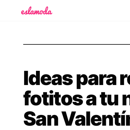
Es la Moda
Ideas para 
fotitos a tu
San Valentí