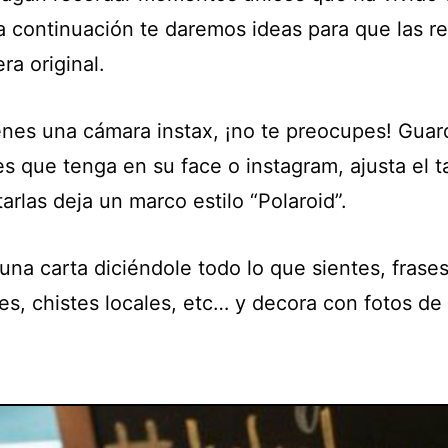
 a continuación te daremos ideas para que las r
ra original.
ienes una cámara instax, ¡no te preocupes! Guar
s que tenga en su face o instagram, ajusta el 
tarlas deja un marco estilo “Polaroid”.
una carta diciéndole todo lo que sientes, frase
es, chistes locales, etc… y decora con fotos de