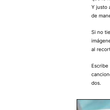
Y justo
de mane
Si no t
imágene
al recor
Escribe 
cancion
dos.