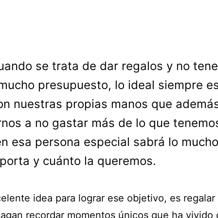
uando se trata de dar regalos y no ten
mucho presupuesto, lo ideal siempre es
on nuestras propias manos que ademá
nos a no gastar más de lo que tenemo
n esa persona especial sabrá lo much
porta y cuánto la queremos.
lente idea para lograr ese objetivo, es regalar 
hagan recordar momentos únicos que ha vivido 