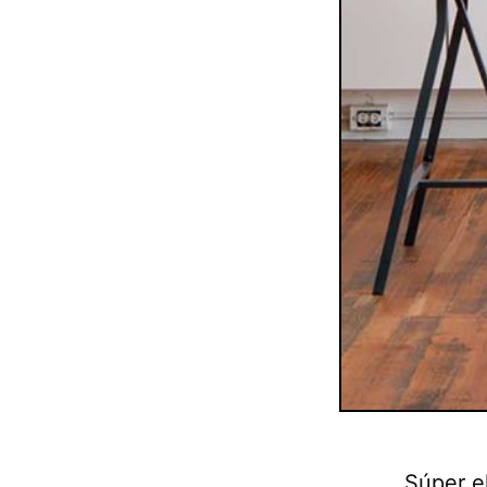
Súper el