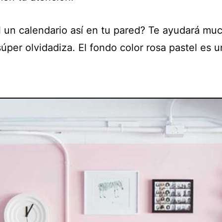
l un calendario así en tu pared? Te ayudará mu
súper olvidadiza. El fondo color rosa pastel es 