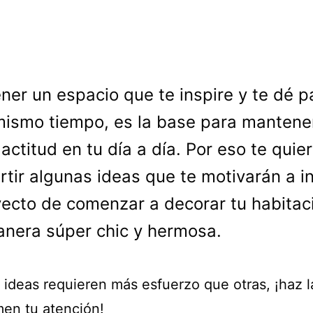
ner un espacio que te inspire y te dé p
ismo tiempo, es la base para mantene
actitud en tu día a día. Por eso te quie
tir algunas ideas que te motivarán a in
yecto de comenzar a decorar tu habitac
nera súper chic y hermosa.
 ideas requieren más esfuerzo que otras, ¡haz 
men tu atención!