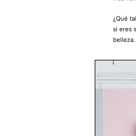
¿Qué ta
si eres 
belleza.