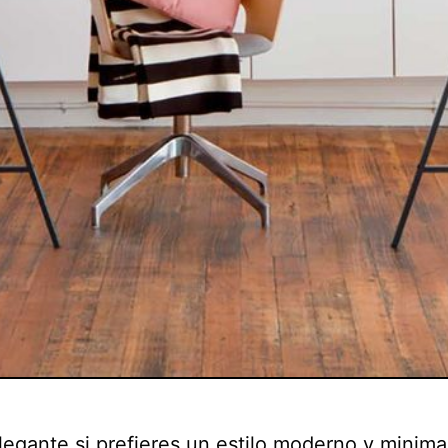
egante si prefieres un estilo moderno y minimal