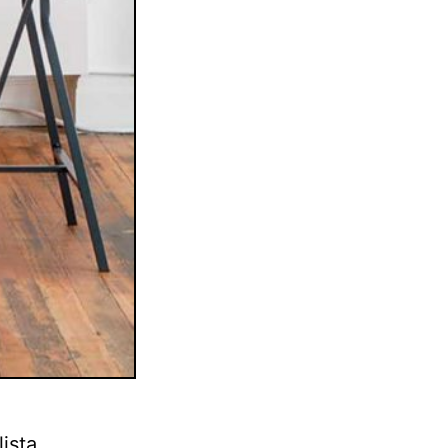
ista.