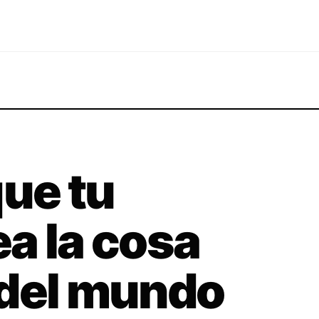
que tu
a la cosa
 del mundo