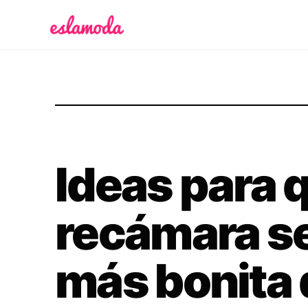
Es la Moda
Ideas para 
recámara se
más bonita