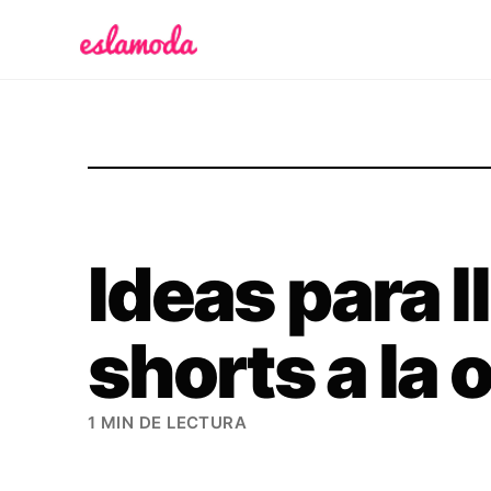
Es la Moda
Ideas para l
shorts a la 
1 MIN DE LECTURA