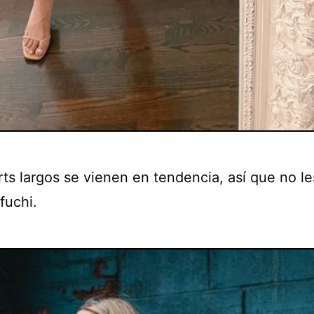
rts largos se vienen en tendencia, así que no l
fuchi.