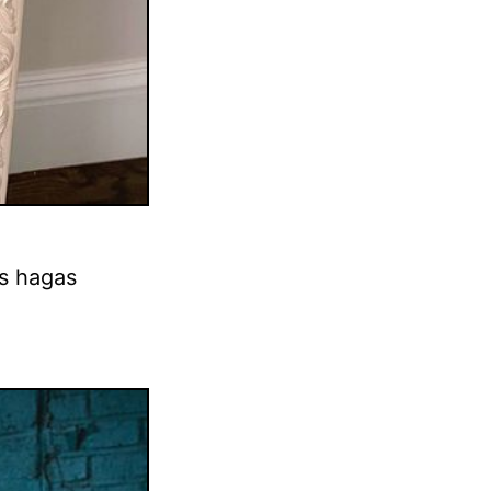
es hagas