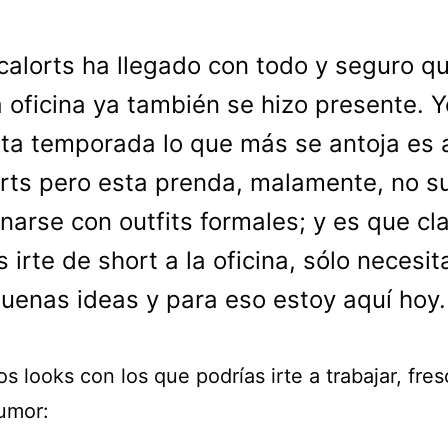
 calorts ha llegado con todo y seguro q
a oficina ya también se hizo presente. Y
ta temporada lo que más se antoja es 
rts pero esta prenda, malamente, no s
onarse con outfits formales; y es que cl
 irte de short a la oficina, sólo necesit
uenas ideas y para eso estoy aquí hoy.
s looks con los que podrías irte a trabajar, fre
umor: