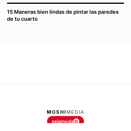
15 Maneras bien lindas de pintar las paredes
de tu cuarto
MOSHI
MEDIA
eslamoda