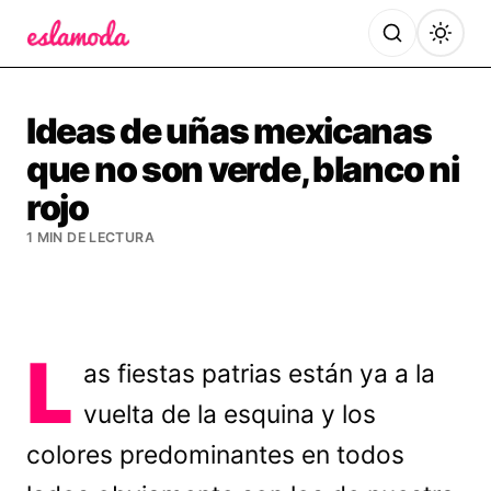
Es la Moda
Ideas de uñas mexicanas
que no son verde, blanco ni
rojo
1 MIN DE LECTURA
L
as fiestas patrias están ya a la
vuelta de la esquina y los
colores predominantes en todos