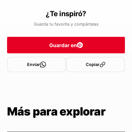
¿Te inspiró?
Guarda tu favorita y compártelas
Guardar en
Enviar
Copiar
Más para explorar