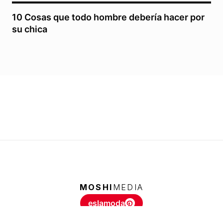
10 Cosas que todo hombre debería hacer por
su chica
MOSHI
MEDIA
eslamoda