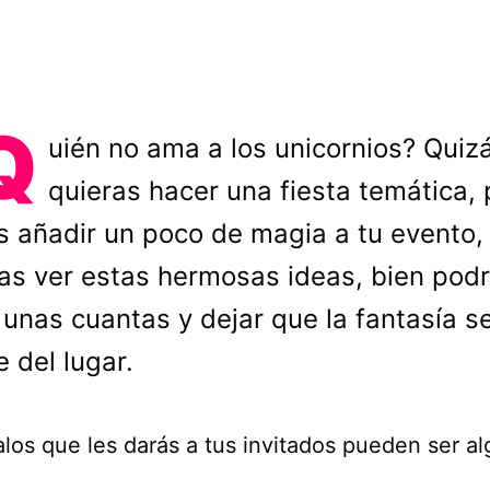
Q
uién no ama a los unicornios? Quiz
quieras hacer una fiesta temática, 
s añadir un poco de magia a tu evento,
as ver estas hermosas ideas, bien podr
 unas cuantas y dejar que la fantasía s
 del lugar.
los que les darás a tus invitados pueden ser alg