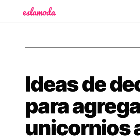
Es la Moda
Ideas de de
para agrega
unicornios a