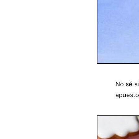
No sé s
apuesto