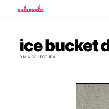
Es la Moda
ice bucket d
0 MIN DE LECTURA