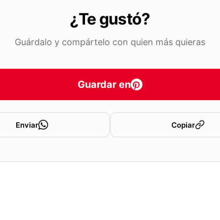
¿Te gustó?
Guárdalo y compártelo con quien más quieras
Guardar en
Enviar
Copiar