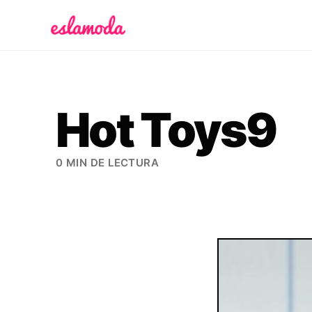
Es la Moda
Hot Toys9
0 MIN DE LECTURA