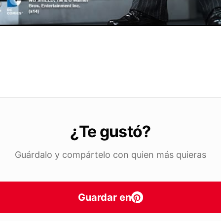
¿Te gustó?
Guárdalo y compártelo con quien más quieras
Guardar en