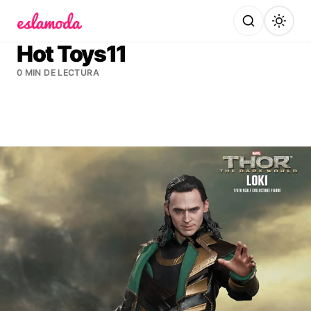
Es la Moda
Hot Toys11
0 MIN DE LECTURA