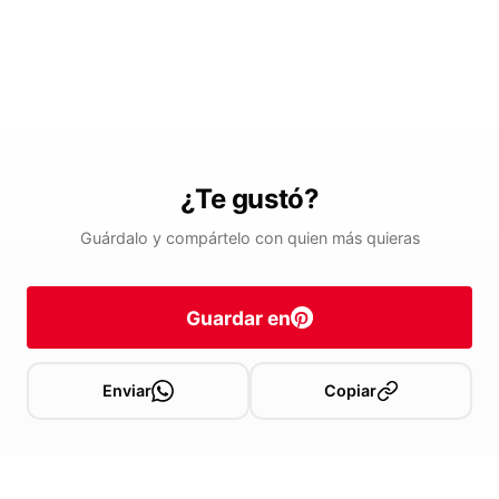
¿Te gustó?
Guárdalo y compártelo con quien más quieras
Guardar en
Enviar
Copiar