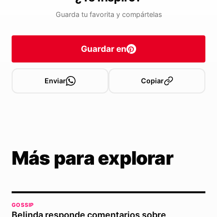
Guarda tu favorita y compártelas
Guardar en
Enviar
Copiar
Más para explorar
GOSSIP
Belinda responde comentarios sobre