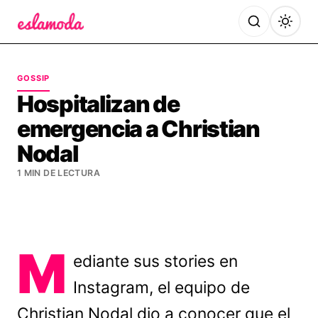
Es la Moda
GOSSIP
Hospitalizan de
emergencia a Christian
Nodal
1 MIN DE LECTURA
M
ediante sus stories en
Instagram, el equipo de
Christian Nodal dio a conocer que el