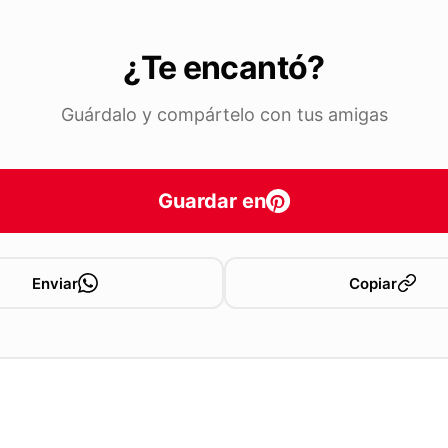
¿Te encantó?
Guárdalo y compártelo con tus amigas
Guardar en
Enviar
Copiar