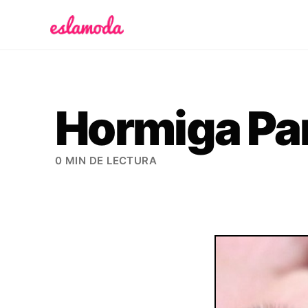
Es la Moda
Hormiga Pa
0 MIN DE LECTURA