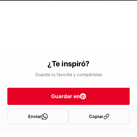
¿Te inspiró?
Guarda tu favorita y compártelas
Guardar en
Enviar
Copiar