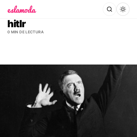
Es la Moda
hitlr
0 MIN DE LECTURA