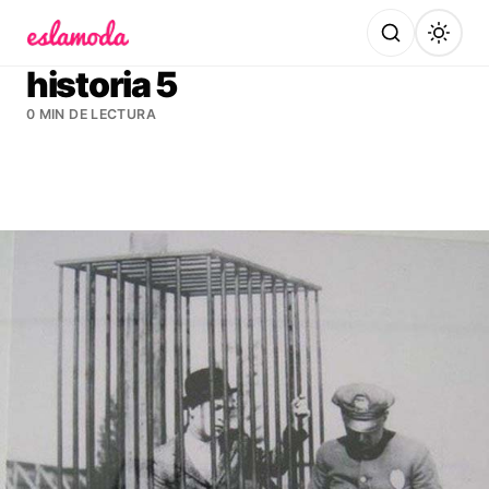
Es la Moda
historia 5
0 MIN DE LECTURA