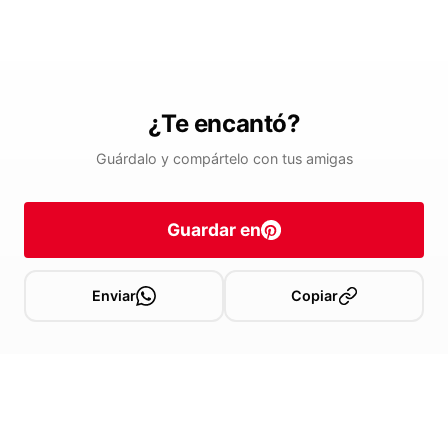
¿Te encantó?
Guárdalo y compártelo con tus amigas
Guardar en
Enviar
Copiar