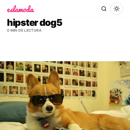
Es la Moda
hipster dog5
0 MIN DE LECTURA