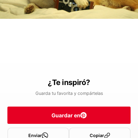
¿Te inspiró?
Guarda tu favorita y compártelas
Guardar en
Enviar
Copiar