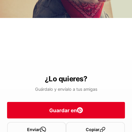
¿Lo quieres?
Guárdalo y envíalo a tus amigas
Guardar en
Enviar
Copiar