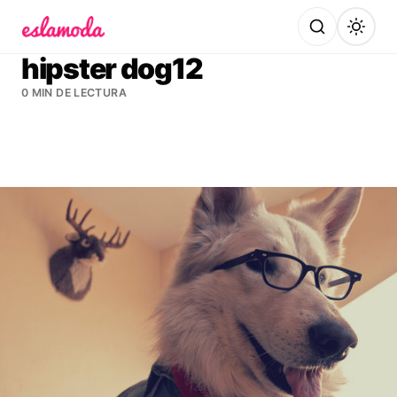
Es la Moda
hipster dog12
0 MIN DE LECTURA