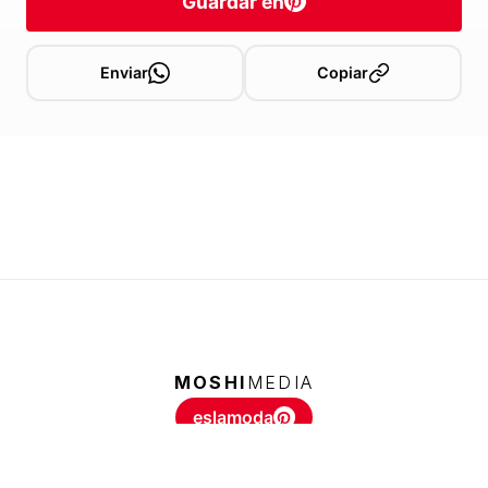
Guardar en
Enviar
Copiar
MOSHI
MEDIA
eslamoda