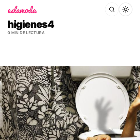
Es la Moda
higienes4
0 MIN DE LECTURA