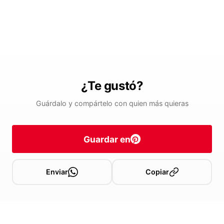
¿Te gustó?
Guárdalo y compártelo con quien más quieras
Guardar en
Enviar
Copiar