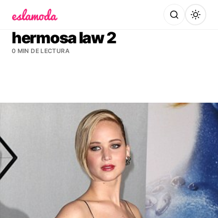
Es la Moda
hermosa law 2
0 MIN DE LECTURA