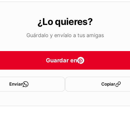
¿Lo quieres?
Guárdalo y envíalo a tus amigas
Guardar en
Enviar
Copiar