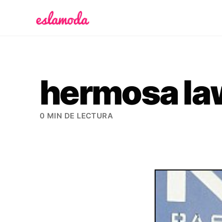
Es la Moda
hermosa la
0 MIN DE LECTURA