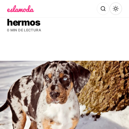
Es la Moda
hermos
0 MIN DE LECTURA