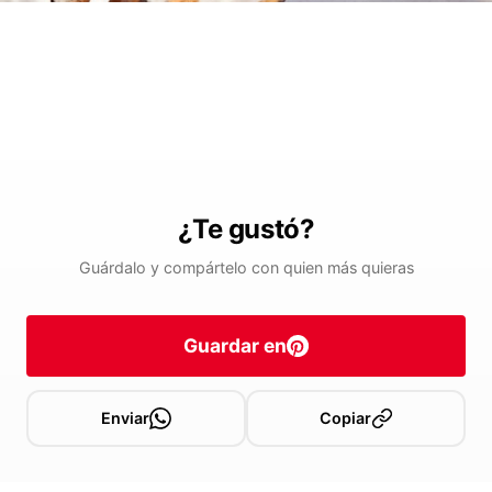
¿Te gustó?
Guárdalo y compártelo con quien más quieras
Guardar en
Enviar
Copiar