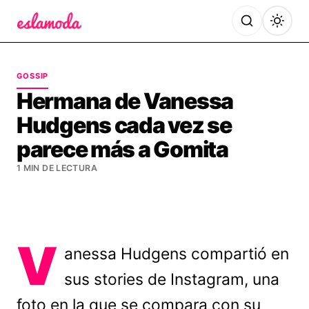
Es la Moda
GOSSIP
Hermana de Vanessa
Hudgens cada vez se
parece más a Gomita
1 MIN DE LECTURA
V
anessa Hudgens compartió en
sus stories de Instagram, una
foto en la que se compara con su