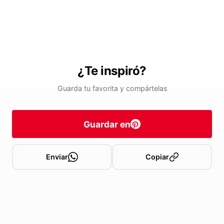
¿Te inspiró?
Guarda tu favorita y compártelas
Guardar en
Enviar
Copiar