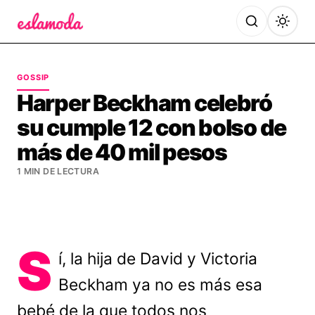
Es la Moda
GOSSIP
Harper Beckham celebró
su cumple 12 con bolso de
más de 40 mil pesos
1 MIN DE LECTURA
S
í, la hija de David y Victoria
Beckham ya no es más esa
bebé de la que todos nos