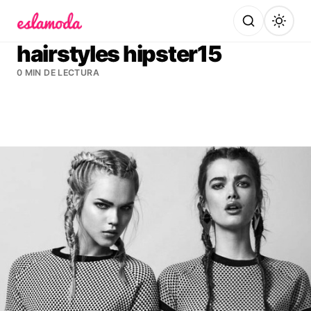
Es la Moda
hairstyles hipster15
0 MIN DE LECTURA