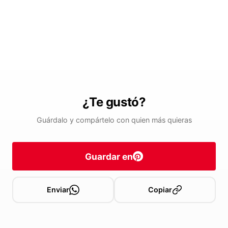
¿Te gustó?
Guárdalo y compártelo con quien más quieras
Guardar en
Enviar
Copiar