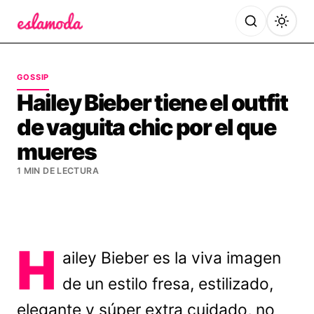
Es la Moda
GOSSIP
Hailey Bieber tiene el outfit
de vaguita chic por el que
mueres
1 MIN DE LECTURA
H
ailey Bieber es la viva imagen
de un estilo fresa, estilizado,
elegante y súper extra cuidado, no