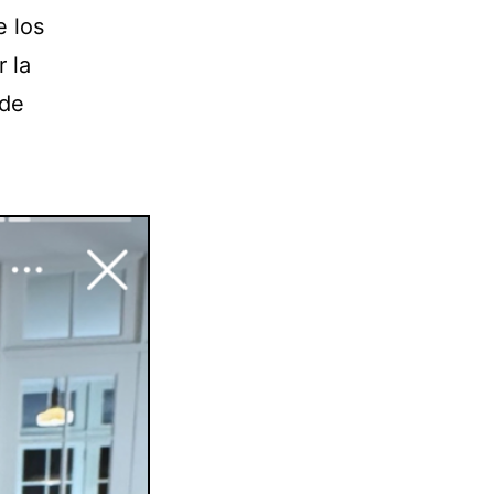
e los
 la
 de