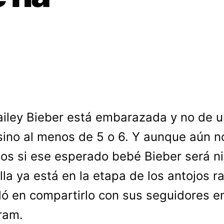
ailey Bieber está embarazada y no de 
sino al menos de 5 o 6. Y aunque aún n
s si ese esperado bebé Bieber será ni
ella ya está en la etapa de los antojos r
ó en compartirlo con sus seguidores e
ram.