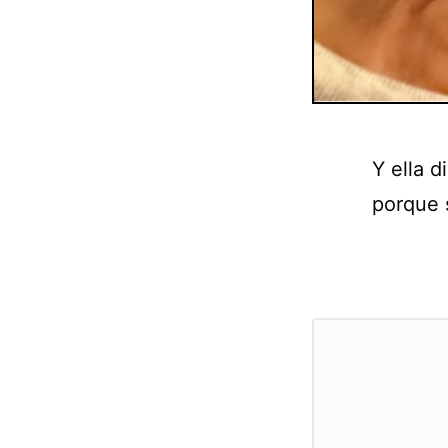
Y ella d
porque 