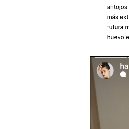
antojos 
más ext
futura 
huevo e