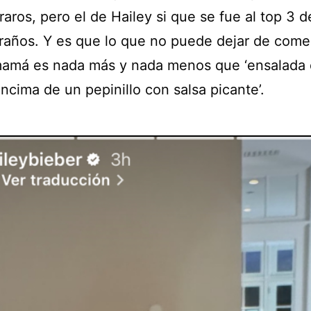
raros, pero el de Hailey si que se fue al top 3 d
raños. Y es que lo que no puede dejar de comer
mamá es nada más y nada menos que ‘ensalada
ncima de un pepinillo con salsa picante’.