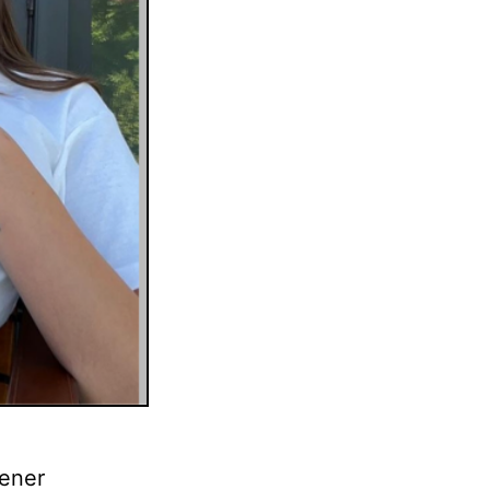
tener