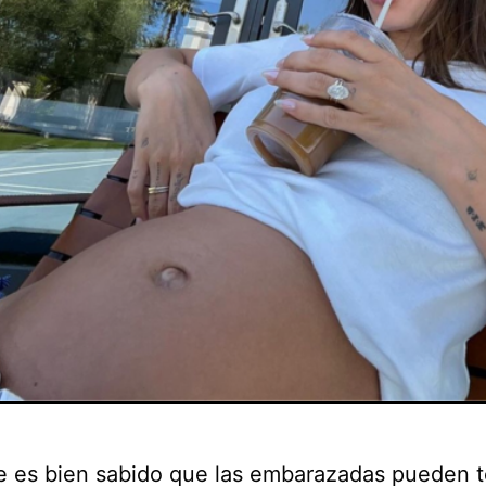
e es bien sabido que las embarazadas pueden 