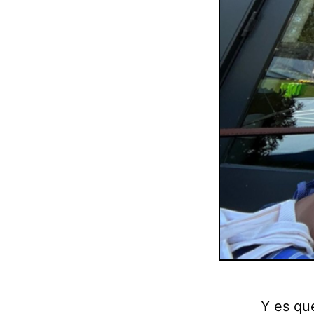
Y es qu