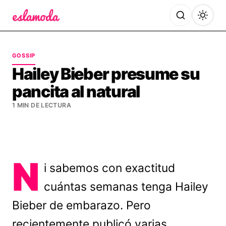
Es la Moda
GOSSIP
Hailey Bieber presume su
pancita al natural
1 MIN DE LECTURA
N
i sabemos con exactitud
cuántas semanas tenga Hailey
Bieber de embarazo. Pero
recientemente publicó varias