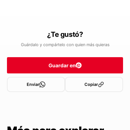
¿Te gustó?
Guárdalo y compártelo con quien más quieras
Guardar en
Enviar
Copiar