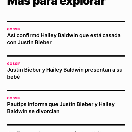
Más para explorar
GOSSIP
Así confirmó Hailey Baldwin que está casada
con Justin Bieber
GOSSIP
Justin Bieber y Hailey Baldwin presentan a su
bebé
GOSSIP
Pautips informa que Justin Bieber y Hailey
Baldwin se divorcian