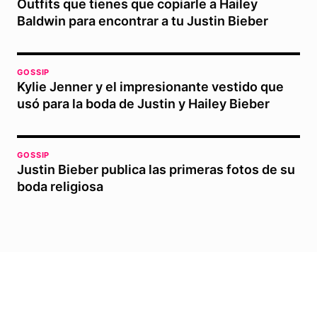
Outfits que tienes que copiarle a Hailey
Baldwin para encontrar a tu Justin Bieber
GOSSIP
Kylie Jenner y el impresionante vestido que
usó para la boda de Justin y Hailey Bieber
GOSSIP
Justin Bieber publica las primeras fotos de su
boda religiosa