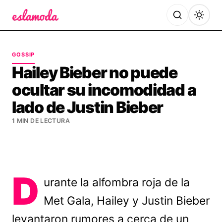
Es la Moda
GOSSIP
Hailey Bieber no puede
ocultar su incomodidad a
lado de Justin Bieber
1 MIN DE LECTURA
D
urante la alfombra roja de la
Met Gala, Hailey y Justin Bieber
levantaron rumores a cerca de un