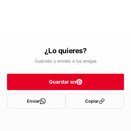
¿Lo quieres?
Guárdalo y envíalo a tus amigas
Guardar en
Enviar
Copiar