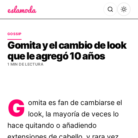
Es la Moda
GOSSIP
Gomita y el cambio de look
que le agregó 10 años
1 MIN DE LECTURA
G
omita es fan de cambiarse el
look, la mayoría de veces lo
hace quitando o añadiendo
extensiones de cabello, y rara vez