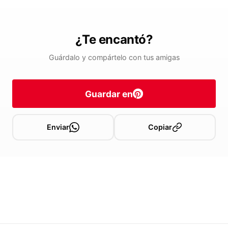
¿Te encantó?
Guárdalo y compártelo con tus amigas
Guardar en
Enviar
Copiar