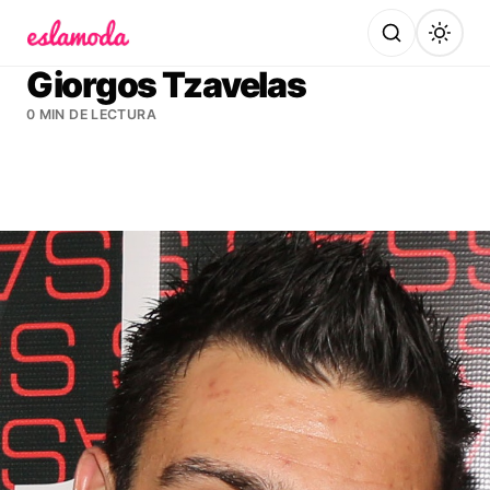
Es la Moda
Giorgos Tzavelas
0 MIN DE LECTURA