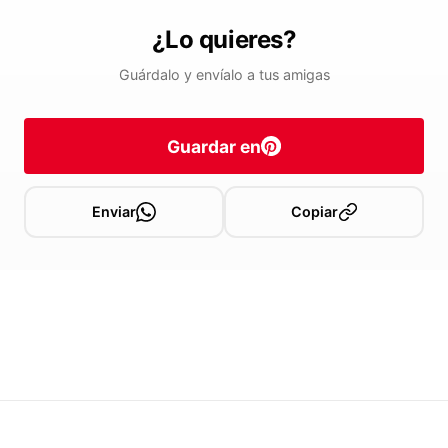
¿Lo quieres?
Guárdalo y envíalo a tus amigas
Guardar en
Enviar
Copiar