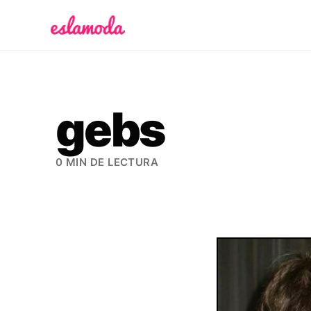
Es la Moda
gebs
0 MIN DE LECTURA