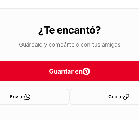
¿Te encantó?
Guárdalo y compártelo con tus amigas
Guardar en
Enviar
Copiar