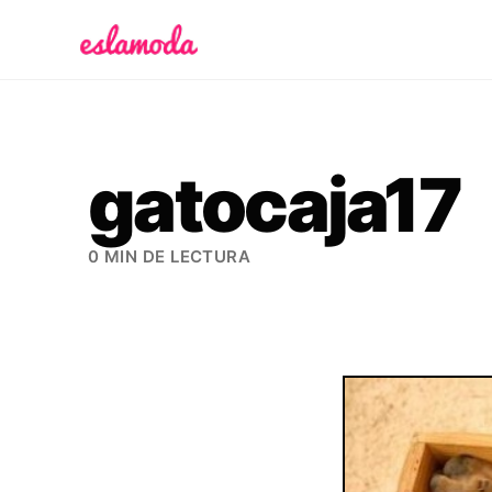
Es la Moda
gatocaja17
0 MIN DE LECTURA