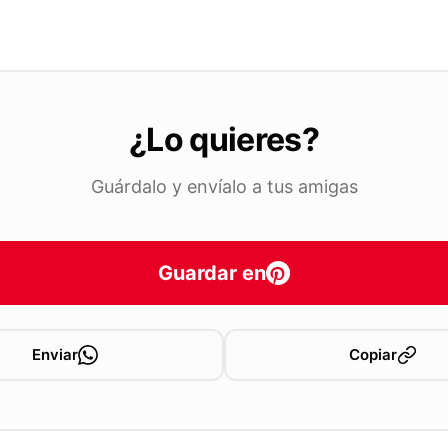
¿Lo quieres?
Guárdalo y envíalo a tus amigas
Guardar en
Enviar
Copiar