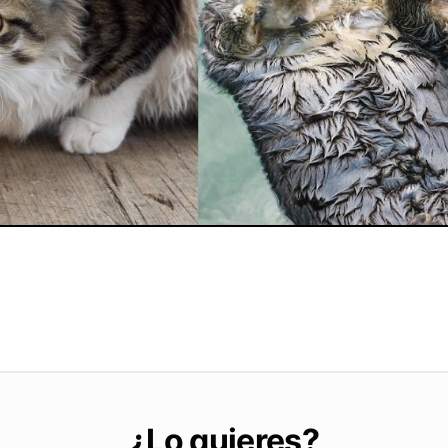
¿Lo quieres?