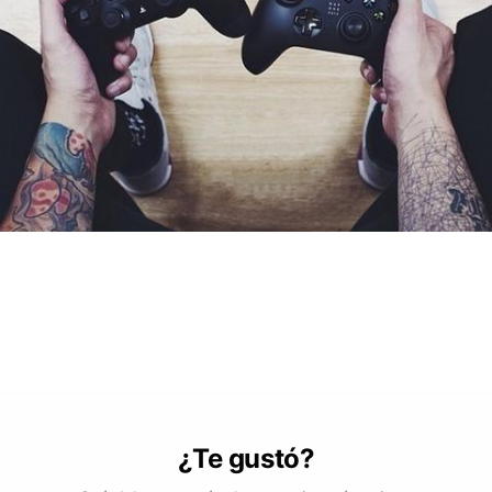
¿Te gustó?