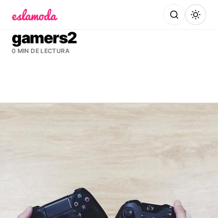
Es la Moda
gamers2
0 MIN DE LECTURA