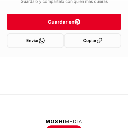
Guárdalo y compártelo con quien más quieras
Guardar en
Enviar
Copiar
MOSHI
MEDIA