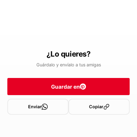
¿Lo quieres?
Guárdalo y envíalo a tus amigas
Guardar en
Enviar
Copiar