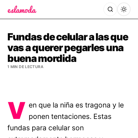
Es la Moda
Fundas de celular a las que
vas a querer pegarles una
buena mordida
1 MIN DE LECTURA
V
en que la niña es tragona y le
ponen tentaciones. Estas
fundas para celular son