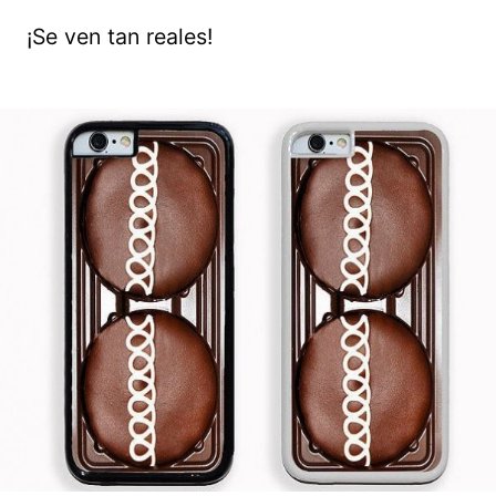
¡Se ven tan reales!