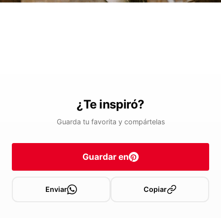
¿Te inspiró?
Guarda tu favorita y compártelas
Guardar en
Enviar
Copiar