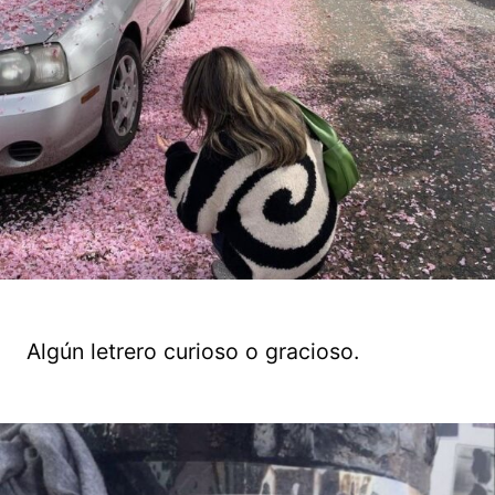
Algún letrero curioso o gracioso.