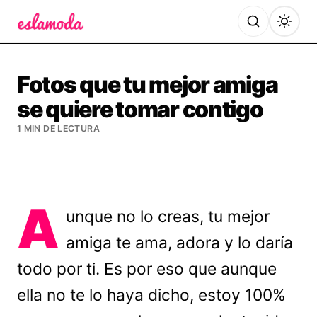
Es la Moda
Fotos que tu mejor amiga
se quiere tomar contigo
1 MIN DE LECTURA
A
unque no lo creas, tu mejor
amiga te ama, adora y lo daría
todo por ti. Es por eso que aunque
ella no te lo haya dicho, estoy 100%