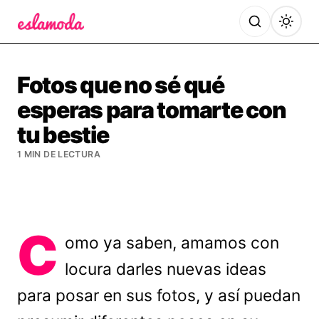
Es la Moda
Fotos que no sé qué
esperas para tomarte con
tu bestie
1 MIN DE LECTURA
C
omo ya saben, amamos con
locura darles nuevas ideas
para posar en sus fotos, y así puedan