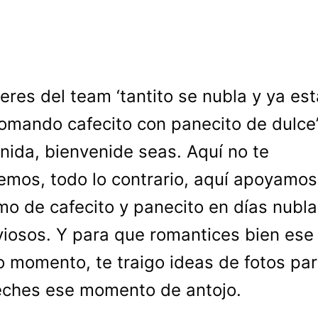
 eres del team ‘tantito se nubla y ya es
omando cafecito con panecito de dulce’
nida, bienvenide seas. Aquí no te
emos, todo lo contrario, aquí apoyamos
o de cafecito y panecito en días nubl
uviosos. Y para que romantices bien ese 
 momento, te traigo ideas de fotos pa
ches ese momento de antojo.