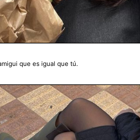
amigui que es igual que tú.