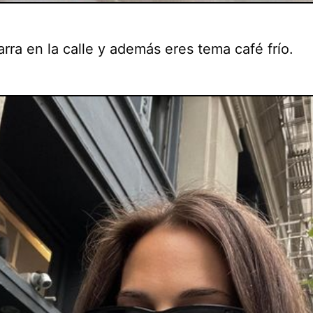
arra en la calle y además eres tema café frío.