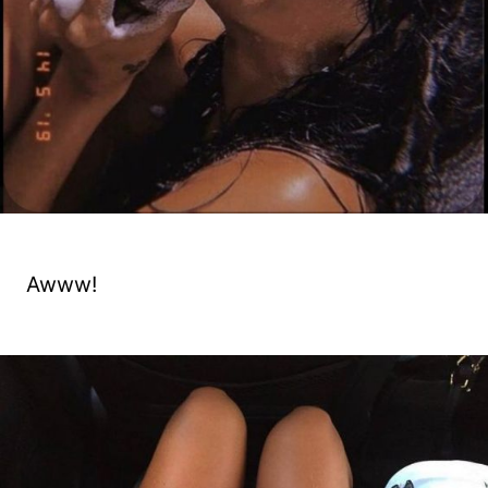
Awww!