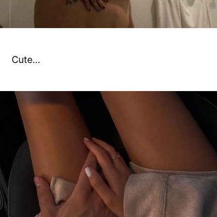
Cute…