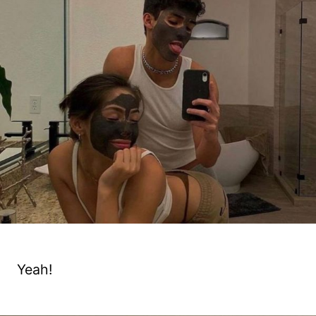
Yeah!