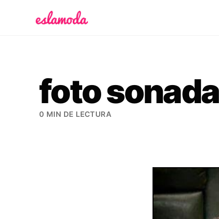
Es la Moda
foto sonad
0 MIN DE LECTURA