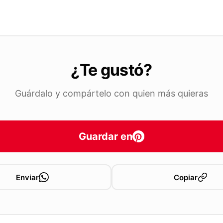
¿Te gustó?
Guárdalo y compártelo con quien más quieras
Guardar en
Enviar
Copiar