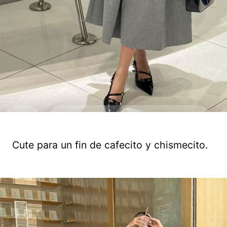
Cute para un fin de cafecito y chismecito.