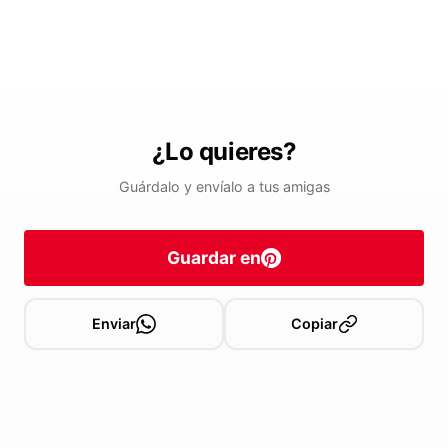
¿Lo quieres?
Guárdalo y envíalo a tus amigas
Guardar en
Enviar
Copiar