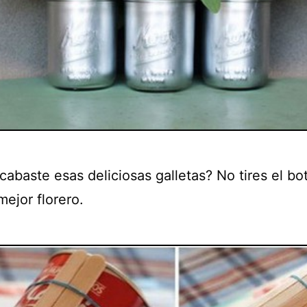
cabaste esas deliciosas galletas? No tires el bo
mejor florero.