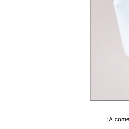
¡A come