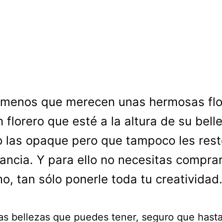
 menos que merecen unas hermosas flo
n florero que esté a la altura de su bell
 las opaque pero que tampoco les rest
ancia. Y para ello no necesitas compra
mo, tan sólo ponerle toda tu creatividad
as bellezas que puedes tener, seguro que hasta