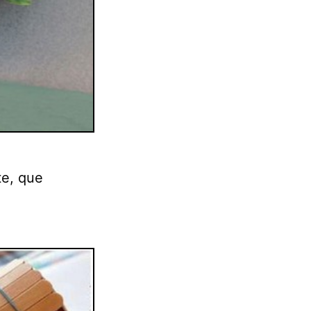
te, que