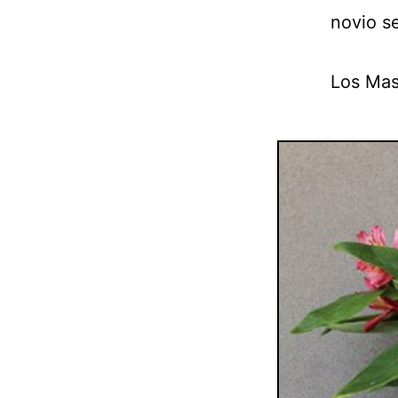
novio s
Los Mas