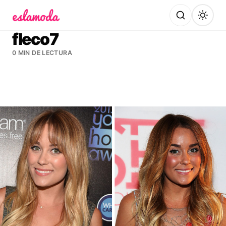
Es la Moda
fleco7
0 MIN DE LECTURA