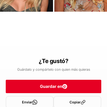
¿Te gustó?
Guárdalo y compártelo con quien más quieras
Guardar en
Enviar
Copiar