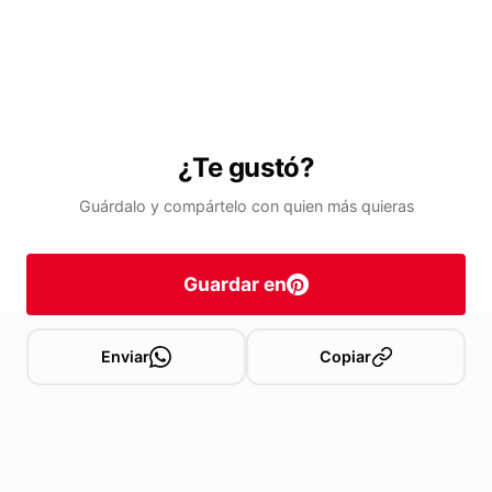
¿Te gustó?
Guárdalo y compártelo con quien más quieras
Guardar en
Enviar
Copiar