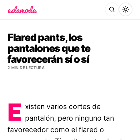
Es la Moda
Flared pants, los
pantalones que te
favorecerán sí o sí
2 MIN DE LECTURA
E
xisten varios cortes de
pantalón, pero ninguno tan
favorecedor como el flared o